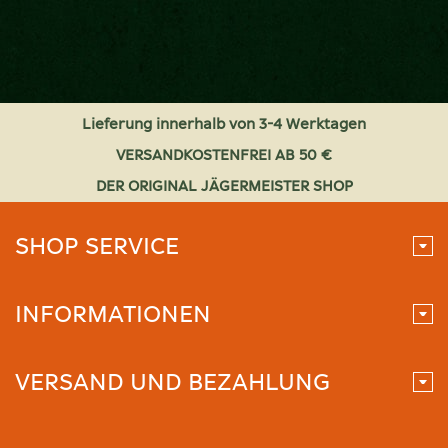
Lieferung innerhalb von 3-4 Werktagen
VERSANDKOSTENFREI AB 50 €
DER ORIGINAL JÄGERMEISTER SHOP
SHOP SERVICE
INFORMATIONEN
VERSAND UND BEZAHLUNG