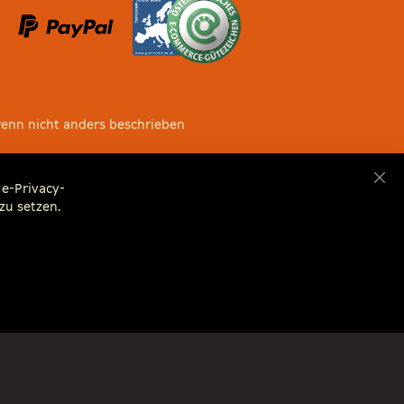
wenn nicht anders beschrieben
e-Privacy-
Sch
zu setzen.