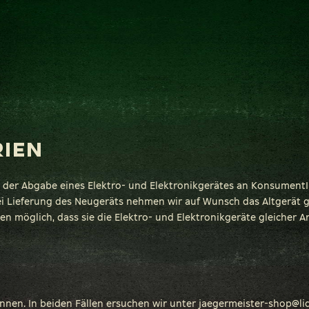
RIEN
bei der Abgabe eines Elektro- und Elektronikgerätes an KonsumentI
 Lieferung des Neugeräts nehmen wir auf Wunsch das Altgerät 
 möglich, dass sie die Elektro- und Elektronikgeräte gleicher Ar
en. In beiden Fällen ersuchen wir unter jaegermeister-shop@liq