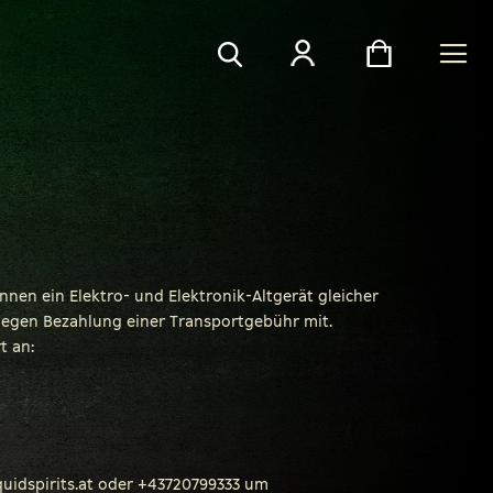
Search
Search
nnen ein Elektro- und Elektronik-Altgerät gleicher
gegen Bezahlung einer Transportgebühr mit.
t an:
uidspirits.at oder +43720799333 um