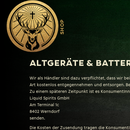
SHOP
Zum
ALTGERÄTE & BATTE
Inhalt
springen
Wir als Händler sind dazu verpflichtet, dass wir 
Art kostenlos entgegennehmen und entsorgen. Bei
Zu einem späteren Zeitpunkt ist es KonsumentInnen
Liquid Spirits GmbH
Am Terminal 1c
8402 Werndorf
senden.
Die Kosten der Zusendung tragen die KonsumentInn