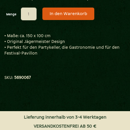
In den Warenkorb
Menge
• Maße: ca. 150 x 100 cm
• Original Jägermeister Design
• Perfekt für den Partykeller, die Gastronomie und für den
Festival-Pavillon
SKU:
5690067
Lieferung innerhalb von 3-4 Werktagen
VERSANDKOSTENFREI AB 50 €