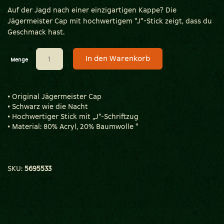
Auf der Jagd nach einer einzigartigen Kappe? Die
Jägermeister Cap mit hochwertigem "J"-Stick zeigt, dass du
Geschmack hast.
In den Warenkorb
Menge
• Original Jägermeister Cap
• Schwarz wie die Nacht
• Hochwertiger Stick mit „J“-Schriftzug
• Material: 80% Acryl, 20% Baumwolle "
SKU:
5695533