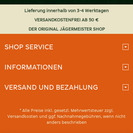
Lieferung innerhalb von 3-4 Werktagen
VERSANDKOSTENFREI AB 50 €
DER ORIGINAL JÄGERMEISTER SHOP
SHOP SERVICE
INFORMATIONEN
VERSAND UND BEZAHLUNG
* Alle Preise inkl. gesetzl. Mehrwertsteuer zzgl.
Versandkosten und ggf. Nachnahmegebühren, wenn nicht
anders beschrieben