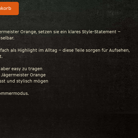
nkorb
ermeister Orange, setzen sie ein klares Style-Statement –
selbar.
ch als Highlight im Alltag – diese Teile sorgen für Aufsehen,
t.
, aber easy zu tragen
n Jägermeister Orange
wusst und stylisch mögen
 Sommermodus.