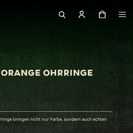
Search
Search
 ORANGE OHRRINGE
n
 Ohrringe bringen nicht nur Farbe, sondern auch echten