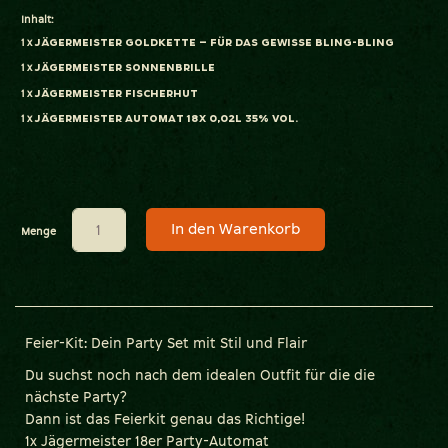
Inhalt:
1 x
Jägermeister Goldkette – Für das gewisse Bling-Bling
1 x
Jägermeister Sonnenbrille
1 x
Jägermeister Fischerhut
1 x
Jägermeister Automat 18x 0,02L 35% Vol.
In den Warenkorb
Menge
Feier-Kit: Dein Party Set mit Stil und Flair
Du suchst noch nach dem idealen Outfit für die die
nächste Party?
Dann ist das Feierkit genau das Richtige!
1x Jägermeister 18er Party-Automat